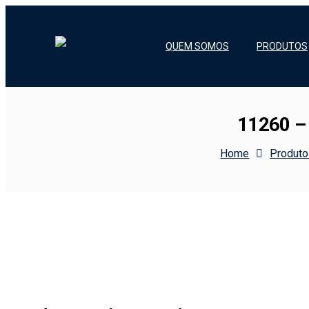
QUEM SOMOS
PRODUTOS
11260 
Home
Produt