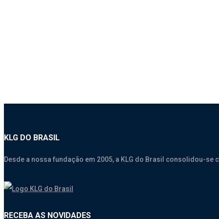
1760 – MANGUEIRA DE CONEXÃO DUTO DE ENTRADA/F
SEM CATEGORIA
KLG DO BRASIL
Desde a nossa fundação em 2005, a KLG do Brasil consolidou-se 
RECEBA AS NOVIDADES