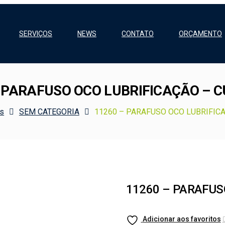
SERVIÇOS
NEWS
CONTATO
ORÇAMENTO
– PARAFUSO OCO LUBRIFICAÇÃO – 
os
SEM CATEGORIA
11260 – PARAFUSO OCO LUBRIFIC
11260 – PARAFUS
Adicionar aos favoritos