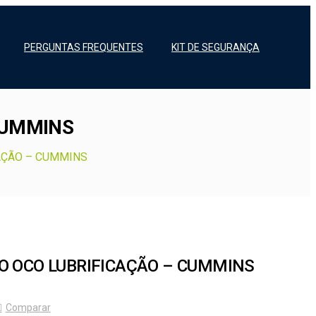
PERGUNTAS FREQUENTES
KIT DE SEGURANÇA
CUMMINS
AÇÃO – CUMMINS
O OCO LUBRIFICAÇÃO – CUMMINS
Comparar