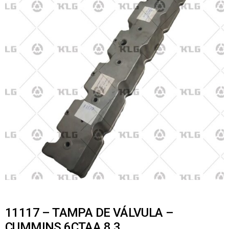
11117 – TAMPA DE VÁLVULA –
CUMMINS 6CTAA 8.3