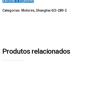
Adicionar o orçamento
Categorias:
Motores
,
Shanghai 6Cl-280-2
Produtos relacionados