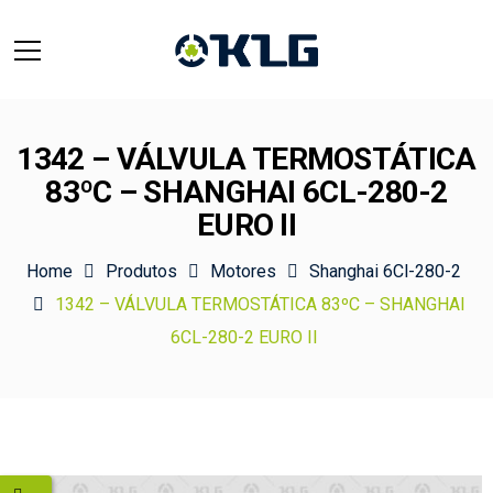
1342 – VÁLVULA TERMOSTÁTICA
83ºC – SHANGHAI 6CL-280-2
EURO II
Home
Produtos
Motores
Shanghai 6Cl-280-2
1342 – VÁLVULA TERMOSTÁTICA 83ºC – SHANGHAI
6CL-280-2 EURO II