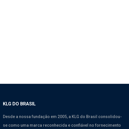
1887 – SEMI-EIXO – XCMG QY100K
Xcmg
KLG DO BRASIL
Desde a nossa fundação em 2005, a KLG do Brasil consolidou-
se como uma marca reconhecida e confiável no fornecimento