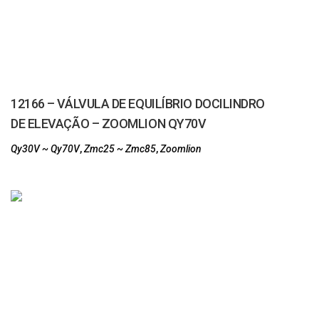
12166 – VÁLVULA DE EQUILÍBRIO DOCILINDRO
DE ELEVAÇÃO – ZOOMLION QY70V
Qy30V ~ Qy70V
,
Zmc25 ~ Zmc85
,
Zoomlion