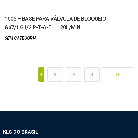
1505 – BASE PARA VÁLVULA DE BLOQUEIO
G67/1 G1/2 P-T-A-B – 120L/MIN
SEM CATEGORIA
1
2
3
4
KLG DO BRASIL