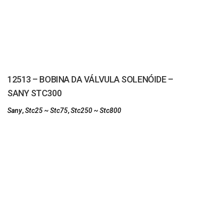
12513 – BOBINA DA VÁLVULA SOLENÓIDE –
SANY STC300
Sany
,
Stc25 ~ Stc75
,
Stc250 ~ Stc800