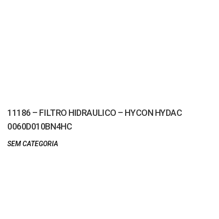
11186 – FILTRO HIDRAULICO – HYCON HYDAC
0060D010BN4HC
SEM CATEGORIA