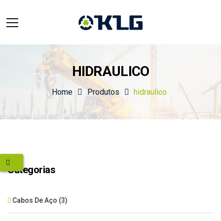
HIDRAULICO
Home
Produtos
hidraulico
Categorias
Cabos De Aço
(3)