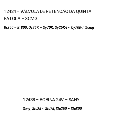
12434 – VÁLVULA DE RETENÇÃO DA QUINTA
PATOLA – XCMG
Br250 ~ Br800
,
Qy25K ~ Qy70K
,
Qy25K-I ~ Qy70K-I
,
Xcmg
12488 – BOBINA 24V – SANY
Sany
,
Stc25 ~ Stc75
,
Stc250 ~ Stc800