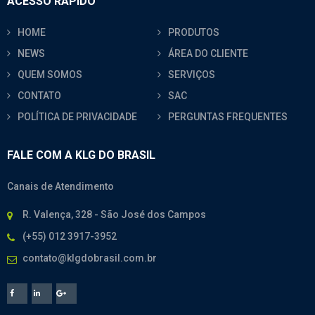
ACESSO RÁPIDO
HOME
PRODUTOS
NEWS
ÁREA DO CLIENTE
QUEM SOMOS
SERVIÇOS
CONTATO
SAC
POLÍTICA DE PRIVACIDADE
PERGUNTAS FREQUENTES
FALE COM A KLG DO BRASIL
Canais de Atendimento
R. Valença, 328 - São José dos Campos
(+55) 012 3917-3952
contato@klgdobrasil.com.br