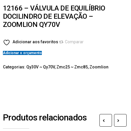
12166 – VÁLVULA DE EQUILÍBRIO
DOCILINDRO DE ELEVAÇÃO –
ZOOMLION QY70V
Adicionar aos favoritos
Comparar
Adicionar o orçamento
Categorias:
Qy30V ~ Qy70V
,
Zmc25 ~ Zmc85
,
Zoomlion
Produtos relacionados