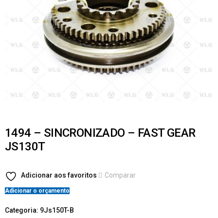
1494 – SINCRONIZADO – FAST GEAR
JS130T
Adicionar aos favoritos
Comparar
Adicionar o orçamento
Categoria:
9Js150T-B