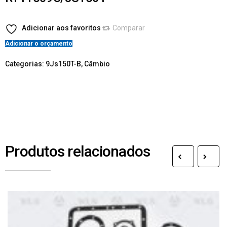
Adicionar aos favoritos
Comparar
Adicionar o orçamento
Categorias:
9Js150T-B
,
Câmbio
Produtos relacionados