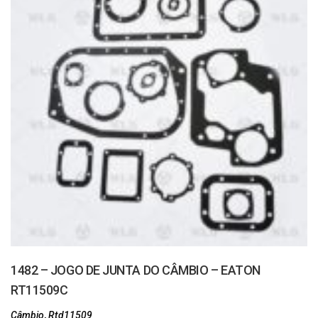
1482 – JOGO DE JUNTA DO CÂMBIO – EATON
RT11509C
Câmbio
,
Rtd11509