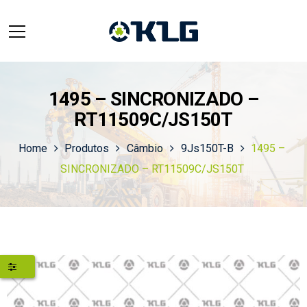
1495 – SINCRONIZADO –
RT11509C/JS150T
Home
Produtos
Câmbio
9Js150T-B
1495 –
SINCRONIZADO – RT11509C/JS150T