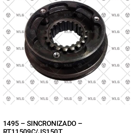
1495 – SINCRONIZADO –
RT11509C/JS150T