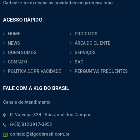
Cadastre-se e recebe as novidades em primeira mão.
ACESSO RÁPIDO
HOME
PRODUTOS
NEWS
ÁREA DO CLIENTE
QUEM SOMOS
SERVIÇOS
CONTATO
SAC
POLÍTICA DE PRIVACIDADE
PERGUNTAS FREQUENTES
FALE COM A KLG DO BRASIL
Canais de Atendimento
R. Valença, 328 - São José dos Campos
(+55) 012 3917-3952
contato@klgdobrasil.com.br