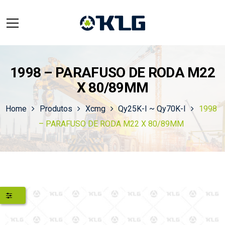
1998 – PARAFUSO DE RODA M22
X 80/89MM
Home
Produtos
Xcmg
Qy25K-I ~ Qy70K-I
1998
– PARAFUSO DE RODA M22 X 80/89MM