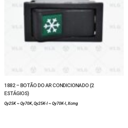
1882 – BOTÃO DO AR CONDICIONADO (2
ESTÁGIOS)
Qy25K ~ Qy70K
,
Qy25K-I ~ Qy70K-I
,
Xcmg