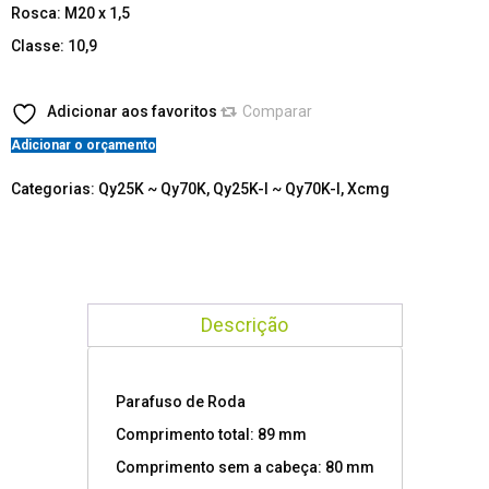
Rosca: M20 x 1,5
Classe: 10,9
Adicionar aos favoritos
Comparar
Adicionar o orçamento
Categorias:
Qy25K ~ Qy70K
,
Qy25K-I ~ Qy70K-I
,
Xcmg
Descrição
Parafuso de Roda
Comprimento total: 89 mm
Comprimento sem a cabeça: 80 mm