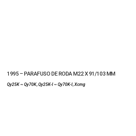
1995 – PARAFUSO DE RODA M22 X 91/103 MM
Qy25K ~ Qy70K
,
Qy25K-I ~ Qy70K-I
,
Xcmg