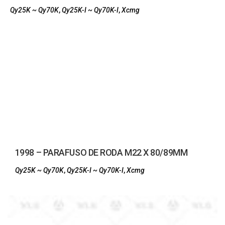
Qy25K ~ Qy70K
,
Qy25K-I ~ Qy70K-I
,
Xcmg
1998 – PARAFUSO DE RODA M22 X 80/89MM
Qy25K ~ Qy70K
,
Qy25K-I ~ Qy70K-I
,
Xcmg