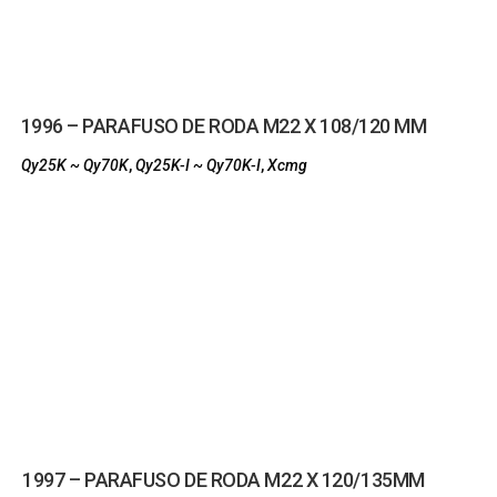
1996 – PARAFUSO DE RODA M22 X 108/120 MM
Qy25K ~ Qy70K
,
Qy25K-I ~ Qy70K-I
,
Xcmg
1997 – PARAFUSO DE RODA M22 X 120/135MM