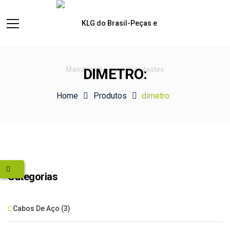
DIMETRO:
Home
Produtos
dimetro:
Categorias
Cabos De Aço
(3)