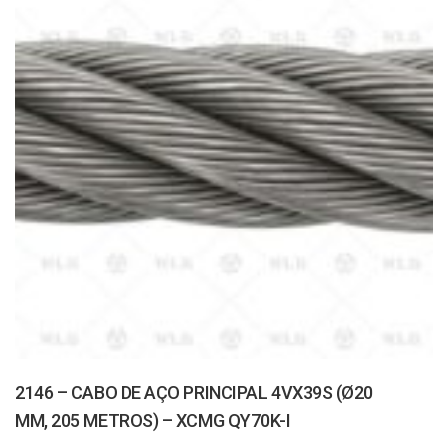
2146 – CABO DE AÇO PRINCIPAL 4VX39S (Ø20
MM, 205 METROS) – XCMG QY70K-I