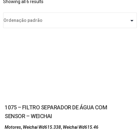
Showing all 6 results
1075 – FILTRO SEPARADOR DE ÁGUA COM
SENSOR – WEICHAI
Motores
,
Weichai Wd615.338
,
Weichai Wd615.46