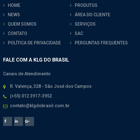
HOME
PRODUTOS
NEWS
ÁREA DO CLIENTE
QUEM SOMOS
SERVIÇOS
CONTATO
SAC
POLÍTICA DE PRIVACIDADE
PERGUNTAS FREQUENTES
FALE COM A KLG DO BRASIL
Canais de Atendimento
R. Valença, 328 - São José dos Campos
(+55) 012 3917-3952
contato@klgdobrasil.com.br