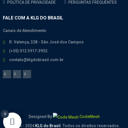
POLÍTICA DE PRIVACIDADE
PERGUNTAS FREQUENTES
FALE COM A KLG DO BRASIL
Canais de Atendimento
R. Valença, 328 - São José dos Campos
(+55) 012 3917-3952
contato@klgdobrasil.com.br
0
0
Designed By
CodeMesh
© 2005 - 2024
KLG do Brasil
. Todos os direitos reservados.