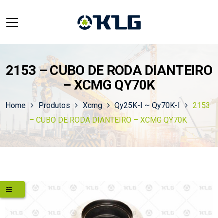
2153 – CUBO DE RODA DIANTEIRO
– XCMG QY70K
Home
Produtos
Xcmg
Qy25K-I ~ Qy70K-I
2153
– CUBO DE RODA DIANTEIRO – XCMG QY70K