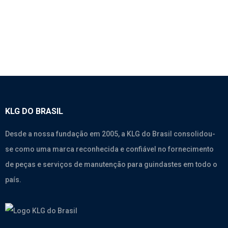
Motores
,
Weichai Wd615.338
,
Weichai Wd615.46
KLG DO BRASIL
Desde a nossa fundação em 2005, a KLG do Brasil consolidou-
se como uma marca reconhecida e confiável no fornecimento
de peças e serviços de manutenção para guindastes em todo o
país.