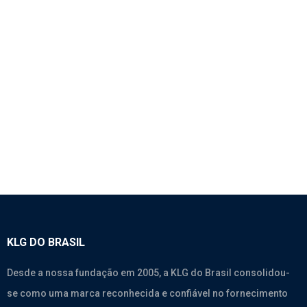
1145 – CORREIA 8PK1050
SEM CATEGORIA
KLG DO BRASIL
Desde a nossa fundação em 2005, a KLG do Brasil consolidou-
se como uma marca reconhecida e confiável no fornecimento