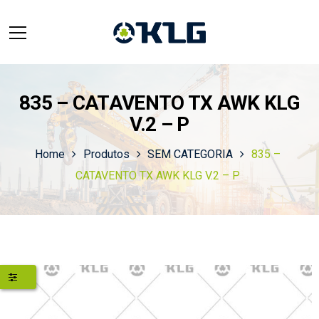
835 – CATAVENTO TX AWK KLG
V.2 – P
Home
Produtos
SEM CATEGORIA
835 –
CATAVENTO TX AWK KLG V.2 – P