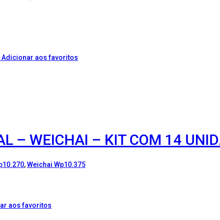
Adicionar aos favoritos
L – WEICHAI – KIT COM 14 UNI
p10.270
,
Weichai Wp10.375
ar aos favoritos