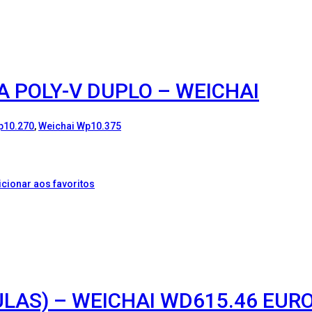
A POLY-V DUPLO – WEICHAI
p10.270
,
Weichai Wp10.375
icionar aos favoritos
LAS) – WEICHAI WD615.46 EURO 