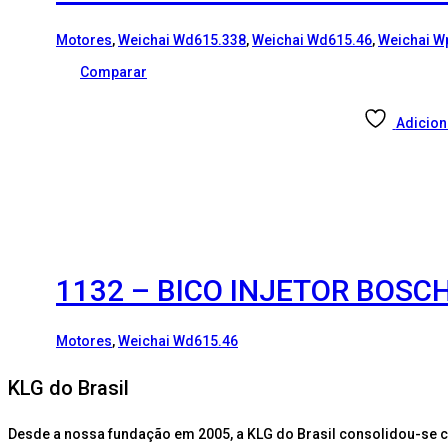
Motores
,
Weichai Wd615.338
,
Weichai Wd615.46
,
Weichai W
Comparar
Adicion
1132 – BICO INJETOR BOSCH
Motores
,
Weichai Wd615.46
KLG do Brasil
Desde a nossa fundação em 2005, a KLG do Brasil consolidou-se 