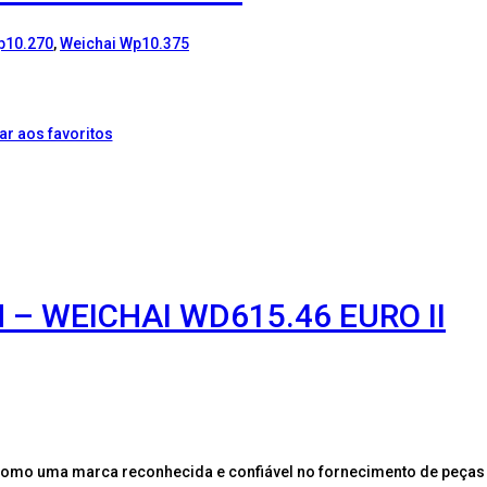
p10.270
,
Weichai Wp10.375
ar aos favoritos
 – WEICHAI WD615.46 EURO II
como uma marca reconhecida e confiável no fornecimento de peças 