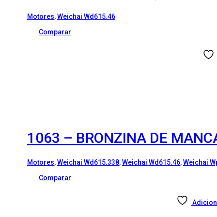
Motores
,
Weichai Wd615.46
Comparar
1063 – BRONZINA DE MANCA
Motores
,
Weichai Wd615.338
,
Weichai Wd615.46
,
Weichai W
Comparar
Adicion