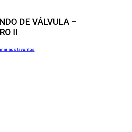
NDO DE VÁLVULA –
O II
onar aos favoritos