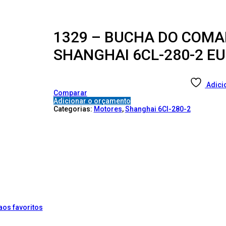
1329 – BUCHA DO COMA
SHANGHAI 6CL-280-2 EUR
Adici
Comparar
Adicionar o orçamento
Categorias:
Motores
,
Shanghai 6Cl-280-2
aos favoritos