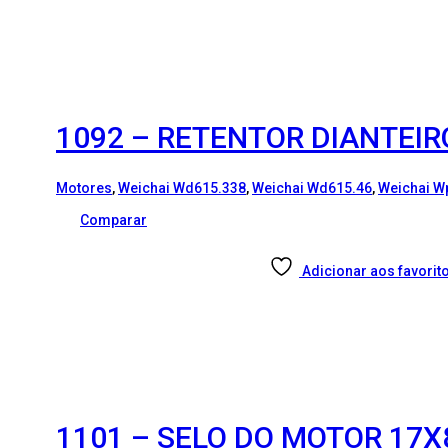
1092 – RETENTOR DIANTEIR
Motores
,
Weichai Wd615.338
,
Weichai Wd615.46
,
Weichai W
Comparar
Adicionar aos favorit
1101 – SELO DO MOTOR 17X