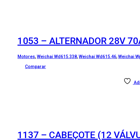
1053 – ALTERNADOR 28V 70
Motores
,
Weichai Wd615.338
,
Weichai Wd615.46
,
Weichai W
Comparar
Ad
1137 – CABEÇOTE (12 VÁLVU