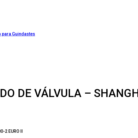
O DE VÁLVULA – SHANGHAI
-2 EURO II