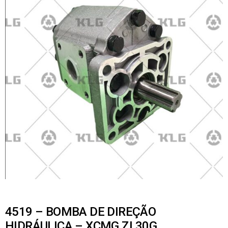
4519 – BOMBA DE DIREÇÃO
HIDRÁULICA – XCMG ZL30G