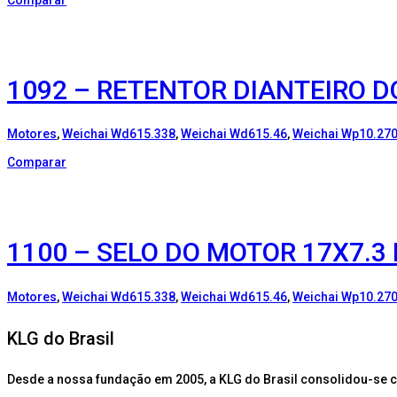
1092 – RETENTOR DIANTEIRO D
Motores
,
Weichai Wd615.338
,
Weichai Wd615.46
,
Weichai Wp10.27
Comparar
1100 – SELO DO MOTOR 17X7.3
Motores
,
Weichai Wd615.338
,
Weichai Wd615.46
,
Weichai Wp10.27
KLG do Brasil
Desde a nossa fundação em 2005, a KLG do Brasil consolidou-se 