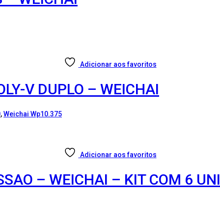
Adicionar aos favoritos
OLY-V DUPLO – WEICHAI
0
,
Weichai Wp10.375
Adicionar aos favoritos
SSAO – WEICHAI – KIT COM 6 U