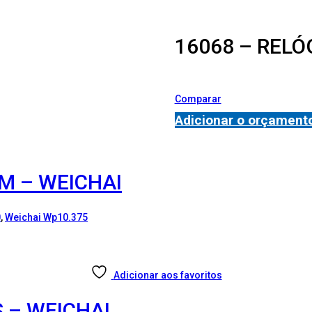
16068 – REL
Comparar
Adicionar o orçament
M – WEICHAI
0
,
Weichai Wp10.375
Adicionar aos favoritos
 – WEICHAI