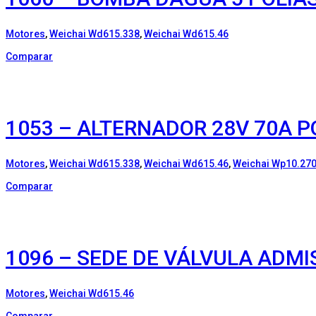
Motores
,
Weichai Wd615.338
,
Weichai Wd615.46
Comparar
1053 – ALTERNADOR 28V 70A P
Motores
,
Weichai Wd615.338
,
Weichai Wd615.46
,
Weichai Wp10.27
Comparar
1096 – SEDE DE VÁLVULA ADMI
Motores
,
Weichai Wd615.46
Comparar