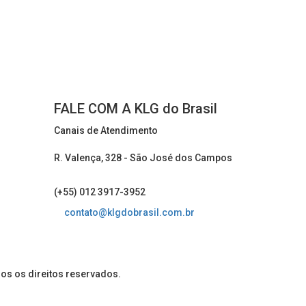
FALE COM A KLG do Brasil
Canais de Atendimento
R. Valença, 328 - São José dos Campos
(+55) 012 3917-3952
contato@klgdobrasil.com.br
dos os direitos reservados.