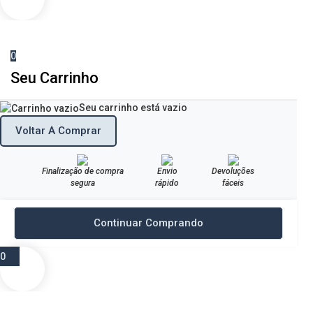
0
Seu Carrinho
Seu carrinho está vazio
Voltar A Comprar
Finalização de compra
Envio
Devoluções
segura
rápido
fáceis
Continuar Comprando
0