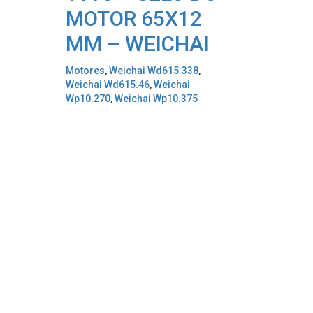
MOTOR 65X12
MM – WEICHAI
Motores
,
Weichai Wd615.338
,
Weichai Wd615.46
,
Weichai
Wp10.270
,
Weichai Wp10.375