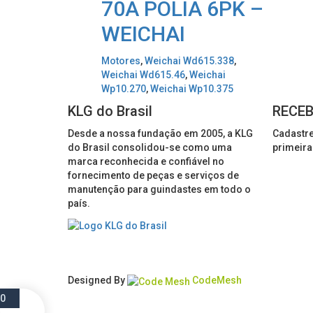
70A POLIA 6PK –
WEICHAI
Motores
,
Weichai Wd615.338
,
Weichai Wd615.46
,
Weichai
Wp10.270
,
Weichai Wp10.375
KLG do Brasil
RECEB
Desde a nossa fundação em 2005, a KLG
Cadastre
do Brasil consolidou-se como uma
primeira
marca reconhecida e confiável no
fornecimento de peças e serviços de
manutenção para guindastes em todo o
país.
Designed By
CodeMesh
0