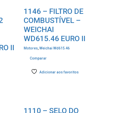
1146 – FILTRO DE
2
COMBUSTÍVEL –
WEICHAI
WD615.46 EURO II
O II
Motores
,
Weichai Wd615.46
Comparar
Adicionar aos favoritos
1110 – SELO DO