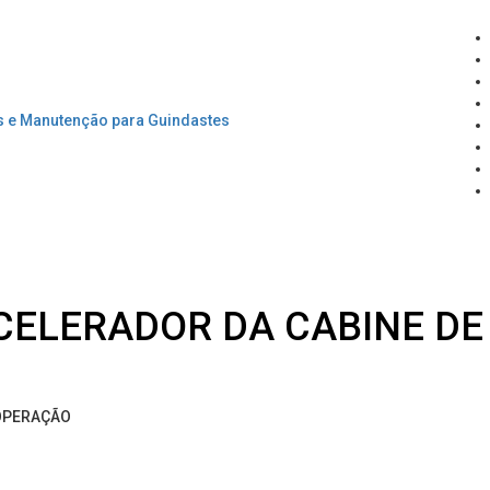
ACELERADOR DA CABINE D
 OPERAÇÃO