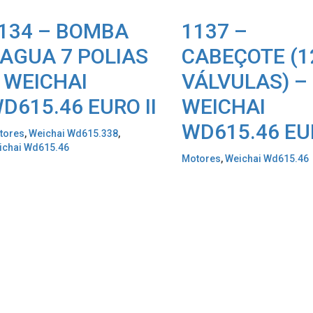
134 – BOMBA
1137 –
AGUA 7 POLIAS
CABEÇOTE (1
 WEICHAI
VÁLVULAS) –
D615.46 EURO II
WEICHAI
WD615.46 EUR
tores
,
Weichai Wd615.338
,
ichai Wd615.46
Motores
,
Weichai Wd615.46