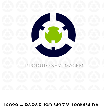
16029 – PARAFUSO M27 X 180MM DA