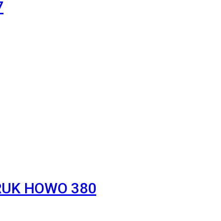
7
RUK HOWO 380