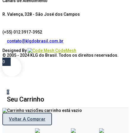
Canais de Atendimento
R. Valença, 328 - São José dos Campos
(+55) 012 3917-3952
contato@klgdobrasil.com.br
Designed By
CodeMesh
© 2005 - 2024
KLG do Brasil
. Todos os direitos reservados.
0
0
Seu Carrinho
Seu carrinho está vazio
Voltar A Comprar