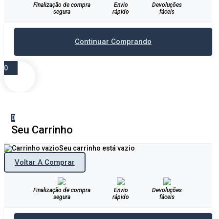
Finalização de compra
Envio
Devoluções
segura
rápido
fáceis
Continuar Comprando
0
0
Seu Carrinho
Seu carrinho está vazio
Voltar A Comprar
Finalização de compra
Envio
Devoluções
segura
rápido
fáceis