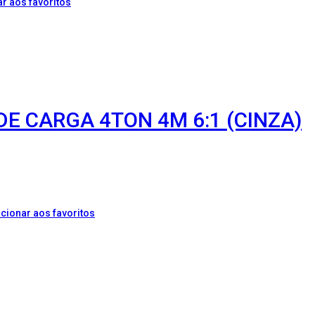
r aos favoritos
DE CARGA 4TON 4M 6:1 (CINZA)
cionar aos favoritos