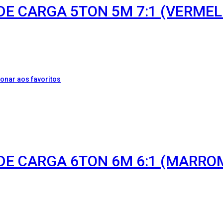
 DE CARGA 5TON 5M 7:1 (VERME
onar aos favoritos
 DE CARGA 6TON 6M 6:1 (MARRO