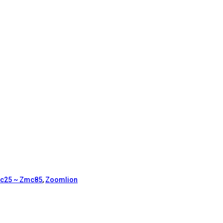
c25 ~ Zmc85
,
Zoomlion