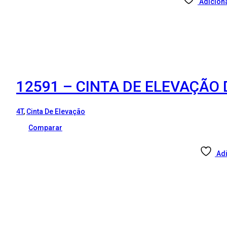
Adiciona
12591 – CINTA DE ELEVAÇÃO 
4T
,
Cinta De Elevação
Comparar
Adi