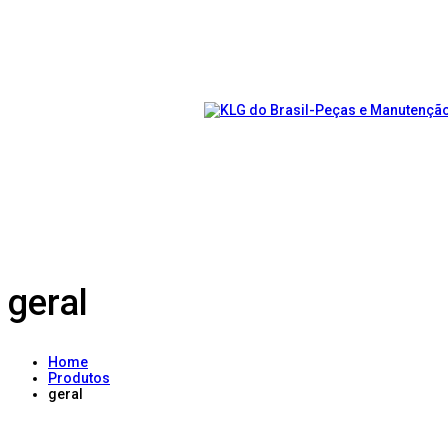
geral
Home
Produtos
geral