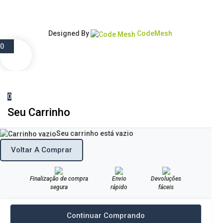
Designed By
CodeMesh
0
0
Seu Carrinho
Seu carrinho está vazio
Voltar A Comprar
Finalização de compra
Envio
Devoluções
segura
rápido
fáceis
Continuar Comprando