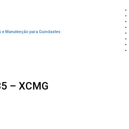
135 – XCMG