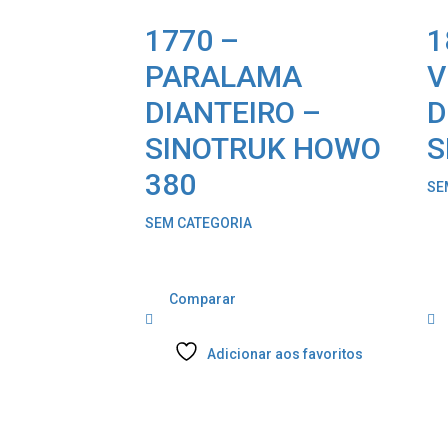
1770 –
1
PARALAMA
V
DIANTEIRO –
D
SINOTRUK HOWO
S
380
SE
SEM CATEGORIA
Comparar
Adicionar aos favoritos