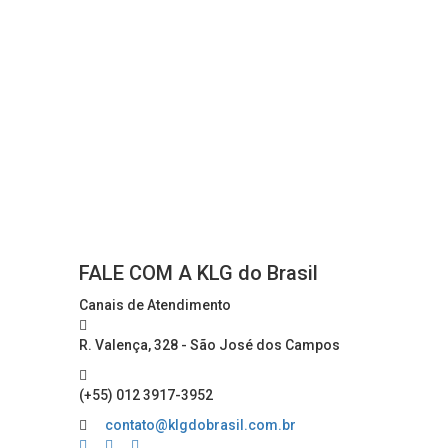
FALE COM A KLG do Brasil
Canais de Atendimento
R. Valença, 328 - São José dos Campos
(+55) 012 3917-3952
contato@klgdobrasil.com.br