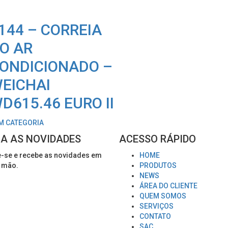
144 – CORREIA
O AR
ONDICIONADO –
EICHAI
D615.46 EURO II
M CATEGORIA
A AS NOVIDADES
ACESSO RÁPIDO
-se e recebe as novidades em
HOME
 mão.
PRODUTOS
NEWS
ÁREA DO CLIENTE
QUEM SOMOS
SERVIÇOS
CONTATO
SAC