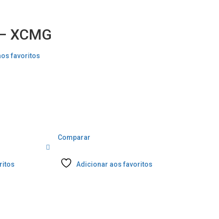
 – XCMG
aos favoritos
Comparar
ritos
Adicionar aos favoritos