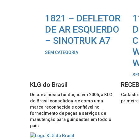
1821 – DEFLETOR
1
DE AR ESQUERDO
D
– SINOTRUK A7
C
W
SEM CATEGORIA
W
SE
KLG do Brasil
RECEB
Desde a nossa fundação em 2005, a KLG
Cadastre
do Brasil consolidou-se como uma
primeira
marca reconhecida e confiável no
fornecimento de peças e serviços de
manutenção para guindastes em todo o
país.