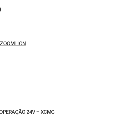
)
– ZOOMLION
 OPERAÇÃO 24V – XCMG