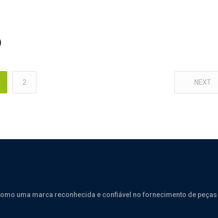
)
2
NEXT
como uma marca reconhecida e confiável no fornecimento de peças 