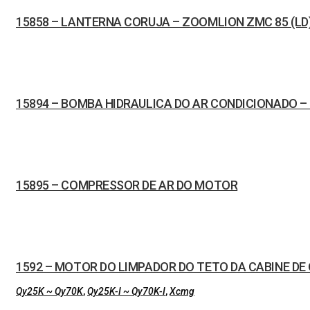
15858 – LANTERNA CORUJA – ZOOMLION ZMC 85 (LD
15894 – BOMBA HIDRAULICA DO AR CONDICIONADO 
15895 – COMPRESSOR DE AR DO MOTOR
1592 – MOTOR DO LIMPADOR DO TETO DA CABINE DE
Qy25K ~ Qy70K
,
Qy25K-I ~ Qy70K-I
,
Xcmg