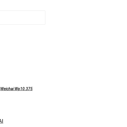
,
Weichai Wp10.375
AI