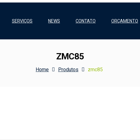
SERVIÇOS
NEWS
CONTATO
ORÇAMENTO
ZMC85
Home
Produtos
zmc85