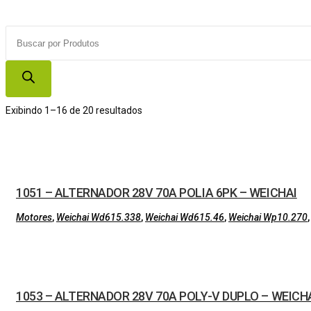
Products
search
Exibindo 1–16 de 20 resultados
1051 – ALTERNADOR 28V 70A POLIA 6PK – WEICHAI
Motores
,
Weichai Wd615.338
,
Weichai Wd615.46
,
Weichai Wp10.270
1053 – ALTERNADOR 28V 70A POLY-V DUPLO – WEICH