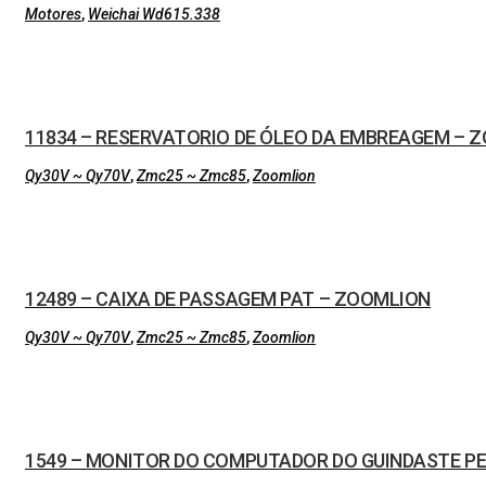
Motores
,
Weichai Wd615.338
11834 – RESERVATORIO DE ÓLEO DA EMBREAGEM – 
Qy30V ~ Qy70V
,
Zmc25 ~ Zmc85
,
Zoomlion
12489 – CAIXA DE PASSAGEM PAT – ZOOMLION
Qy30V ~ Qy70V
,
Zmc25 ~ Zmc85
,
Zoomlion
1549 – MONITOR DO COMPUTADOR DO GUINDASTE P