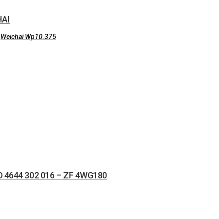
HAI
,
Weichai Wp10.375
4644 302 016 – ZF 4WG180