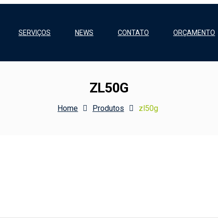
SERVIÇOS
NEWS
CONTATO
ORÇAMENTO
ZL50G
Home
Produtos
zl50g