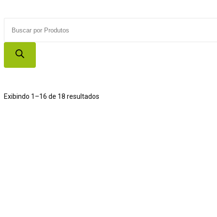
Products
search
Exibindo 1–16 de 18 resultados