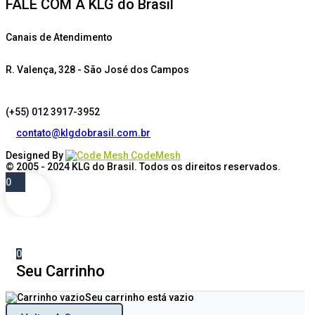
FALE COM A KLG do Brasil
Canais de Atendimento
R. Valença, 328 - São José dos Campos
(+55) 012 3917-3952
contato@klgdobrasil.com.br
Designed By
CodeMesh
© 2005 - 2024
KLG do Brasil
. Todos os direitos reservados.
0
0
Seu Carrinho
Seu carrinho está vazio