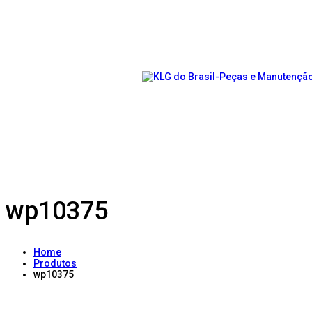
wp10375
Home
Produtos
wp10375