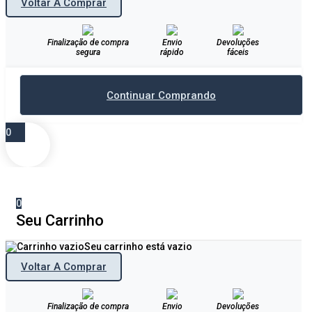
Voltar A Comprar
Finalização de compra
Envio
Devoluções
segura
rápido
fáceis
Continuar Comprando
0
0
Seu Carrinho
Seu carrinho está vazio
Voltar A Comprar
Finalização de compra
Envio
Devoluções