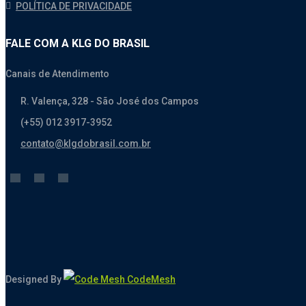
POLÍTICA DE PRIVACIDADE
FALE COM A KLG DO BRASIL
Canais de Atendimento
R. Valença, 328 - São José dos Campos
(+55) 012 3917-3952
contato@klgdobrasil.com.br
Designed By
CodeMesh