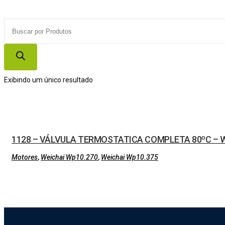
Products
search
Exibindo um único resultado
1128 – VÁLVULA TERMOSTATICA COMPLETA 80ºC – W
Motores
,
Weichai Wp10.270
,
Weichai Wp10.375