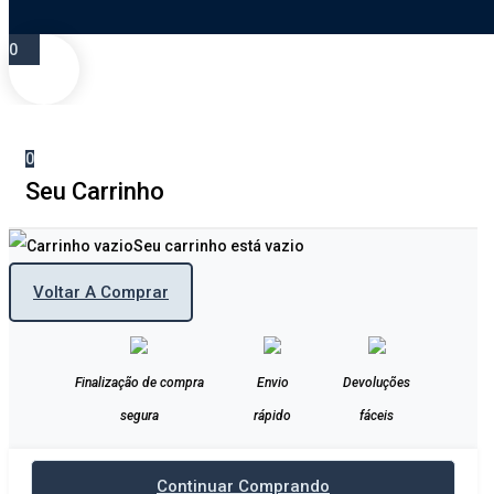
0
0
Seu Carrinho
Seu carrinho está vazio
Voltar A Comprar
Finalização de compra
Envio
Devoluções
segura
rápido
fáceis
Continuar Comprando