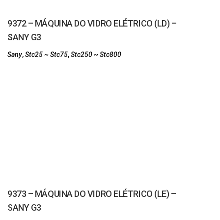
9372 – MÁQUINA DO VIDRO ELÉTRICO (LD) –
SANY G3
Sany
,
Stc25 ~ Stc75
,
Stc250 ~ Stc800
9373 – MÁQUINA DO VIDRO ELÉTRICO (LE) –
SANY G3