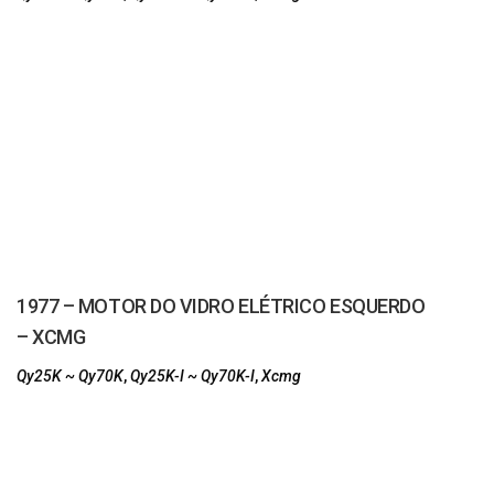
1977 – MOTOR DO VIDRO ELÉTRICO ESQUERDO
– XCMG
Qy25K ~ Qy70K
,
Qy25K-I ~ Qy70K-I
,
Xcmg