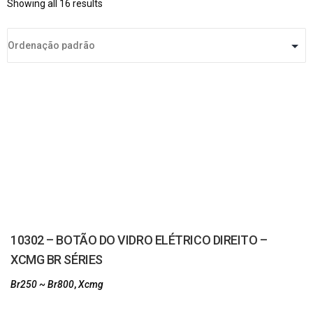
Showing all 16 results
10302 – BOTÃO DO VIDRO ELÉTRICO DIREITO –
XCMG BR SÉRIES
Br250 ~ Br800
,
Xcmg