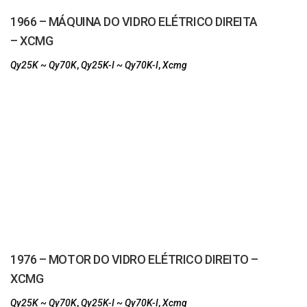
1966 – MÁQUINA DO VIDRO ELÉTRICO DIREITA
– XCMG
Qy25K ~ Qy70K
,
Qy25K-I ~ Qy70K-I
,
Xcmg
1976 – MOTOR DO VIDRO ELÉTRICO DIREITO –
XCMG
Qy25K ~ Qy70K
,
Qy25K-I ~ Qy70K-I
,
Xcmg