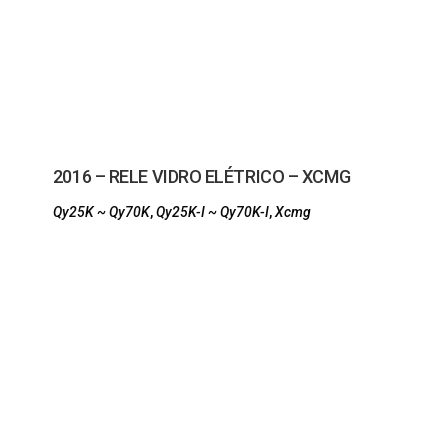
2016 – RELE VIDRO ELÉTRICO – XCMG
Qy25K ~ Qy70K
,
Qy25K-I ~ Qy70K-I
,
Xcmg