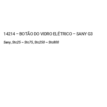
14214 – BOTÃO DO VIDRO ELÉTRICO – SANY G3
Sany
,
Stc25 ~ Stc75
,
Stc250 ~ Stc800