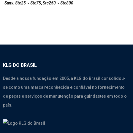
Sany
,
Stc25 ~ Stc75
,
Stc250 ~ Stc800
KLG DO BRASIL
Desde a nossa fundação em 2005, a KLG do Brasil consolidou-
se como uma marca reconhecida e confiável no fornecimento
de peças e serviços de manutenção para guindastes em todo o
país.