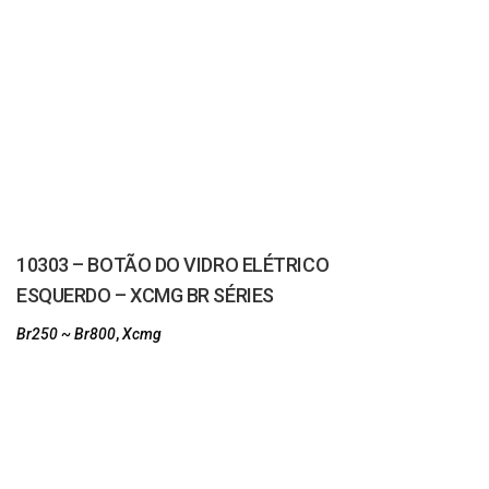
10303 – BOTÃO DO VIDRO ELÉTRICO
ESQUERDO – XCMG BR SÉRIES
Br250 ~ Br800
,
Xcmg