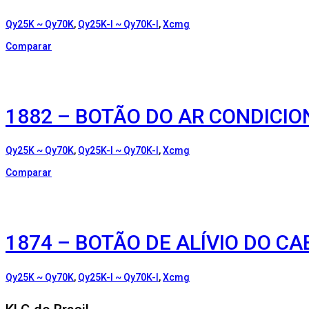
Qy25K ~ Qy70K
,
Qy25K-I ~ Qy70K-I
,
Xcmg
Comparar
1882 – BOTÃO DO AR CONDICIO
Qy25K ~ Qy70K
,
Qy25K-I ~ Qy70K-I
,
Xcmg
Comparar
1874 – BOTÃO DE ALÍVIO DO C
Qy25K ~ Qy70K
,
Qy25K-I ~ Qy70K-I
,
Xcmg