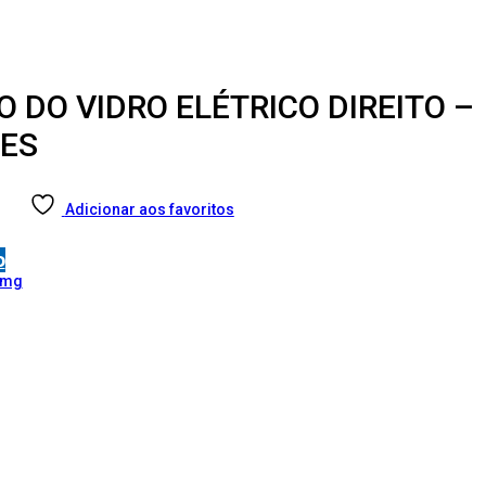
O DO VIDRO ELÉTRICO DIREITO –
IES
Adicionar aos favoritos
o
cmg