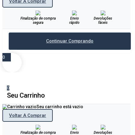
Voltar A Comprar
Finalização de compra
Envio
Devoluções
segura
rápido
fáceis
Continuar Comprando
0
0
Seu Carrinho
Seu carrinho está vazio
Voltar A Comprar
Finalização de compra
Envio
Devoluções