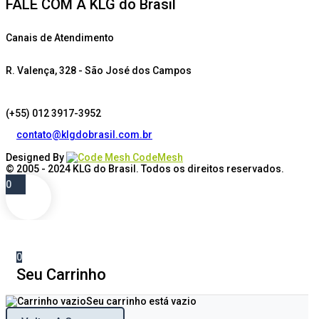
FALE COM A KLG do Brasil
Canais de Atendimento
R. Valença, 328 - São José dos Campos
(+55) 012 3917-3952
contato@klgdobrasil.com.br
Designed By
CodeMesh
© 2005 - 2024
KLG do Brasil
. Todos os direitos reservados.
0
0
Seu Carrinho
Seu carrinho está vazio