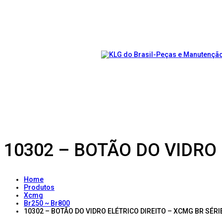
10302 – BOTÃO DO VIDRO
Home
Produtos
Xcmg
Br250 ~ Br800
10302 – BOTÃO DO VIDRO ELÉTRICO DIREITO – XCMG BR SÉRI