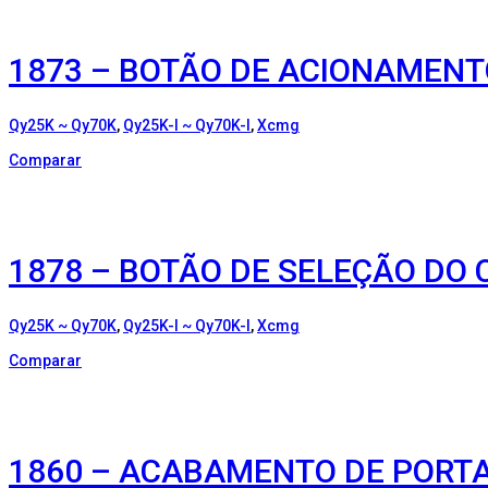
1873 – BOTÃO DE ACIONAMEN
Qy25K ~ Qy70K
,
Qy25K-I ~ Qy70K-I
,
Xcmg
Comparar
1878 – BOTÃO DE SELEÇÃO DO
Qy25K ~ Qy70K
,
Qy25K-I ~ Qy70K-I
,
Xcmg
Comparar
1860 – ACABAMENTO DE PORTA