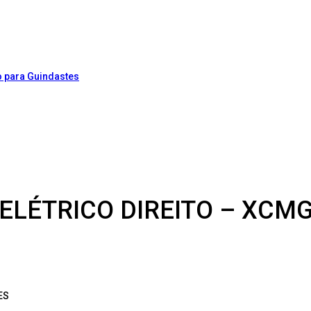
 ELÉTRICO DIREITO – XCMG
ES