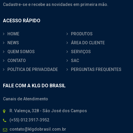
Cadastre-se e recebe as novidades em primeira mão.
ACESSO RÁPIDO
HOME
PRODUTOS
NEWS
ÁREA DO CLIENTE
QUEM SOMOS
SERVIÇOS
CONTATO
SAC
POLÍTICA DE PRIVACIDADE
PERGUNTAS FREQUENTES
FALE COM A KLG DO BRASIL
Canais de Atendimento
R. Valença, 328 - São José dos Campos
(+55) 012 3917-3952
contato@klgdobrasil.com.br