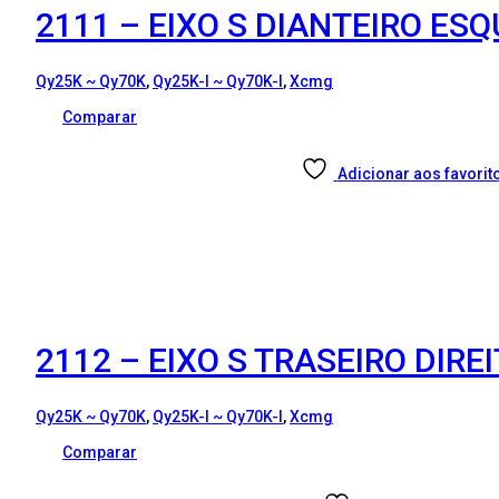
2111 – EIXO S DIANTEIRO ES
Qy25K ~ Qy70K
,
Qy25K-I ~ Qy70K-I
,
Xcmg
Comparar
Adicionar aos favorit
2112 – EIXO S TRASEIRO DIR
Qy25K ~ Qy70K
,
Qy25K-I ~ Qy70K-I
,
Xcmg
Comparar