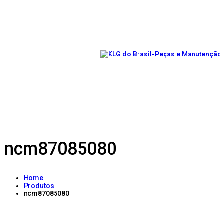
ncm87085080
Home
Produtos
ncm87085080