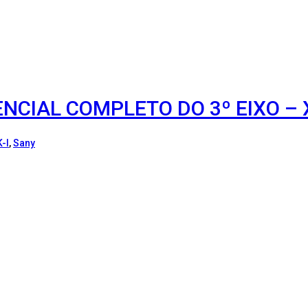
ENCIAL COMPLETO DO 3º EIXO –
-I
,
Sany