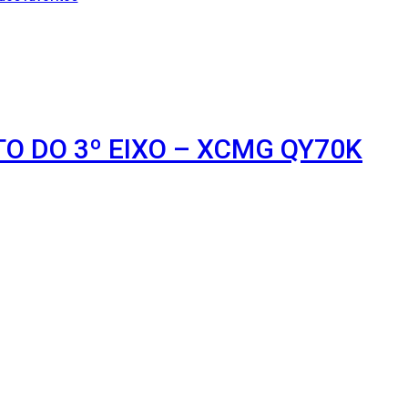
O DO 3º EIXO – XCMG QY70K