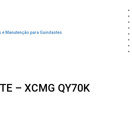
ITE – XCMG QY70K