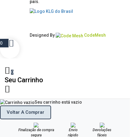
país.
Designed By
CodeMesh
0
0
Seu Carrinho
Seu carrinho está vazio
Voltar A Comprar
Finalização de compra
Envio
Devoluções
segura
rápido
fáceis