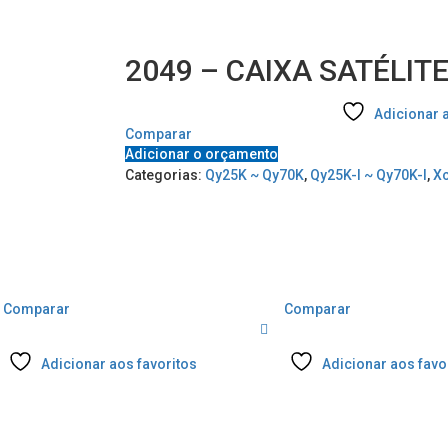
2049 – CAIXA SATÉLIT
Adicionar 
Comparar
Adicionar o orçamento
Categorias:
Qy25K ~ Qy70K
,
Qy25K-I ~ Qy70K-I
,
X
Comparar
Comparar
Adicionar aos favoritos
Adicionar aos favo