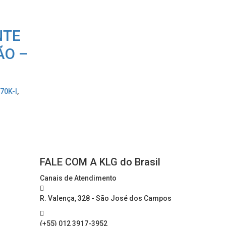
NTE
ÃO –
70K-I
,
FALE COM A KLG do Brasil
Canais de Atendimento
R. Valença, 328 - São José dos Campos
(+55) 012 3917-3952