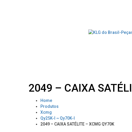
2049 – CAIXA SATÉL
Home
Produtos
Xcmg
Qy25K-I ~ Qy70K-I
2049 – CAIXA SATÉLITE – XCMG QY70K