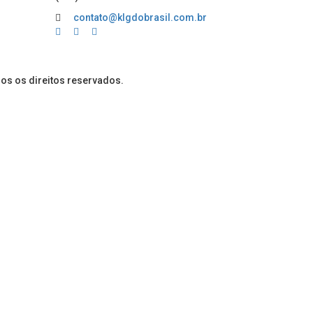
contato@klgdobrasil.com.br
dos os direitos reservados.