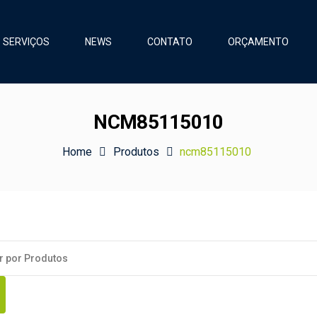
SERVIÇOS
NEWS
CONTATO
ORÇAMENTO
NCM85115010
Home
Produtos
ncm85115010
s