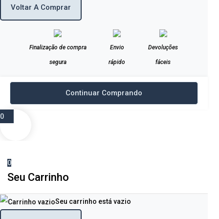
Voltar A Comprar
Finalização de compra
Envio
Devoluções
segura
rápido
fáceis
Continuar Comprando
0
0
Seu Carrinho
Seu carrinho está vazio