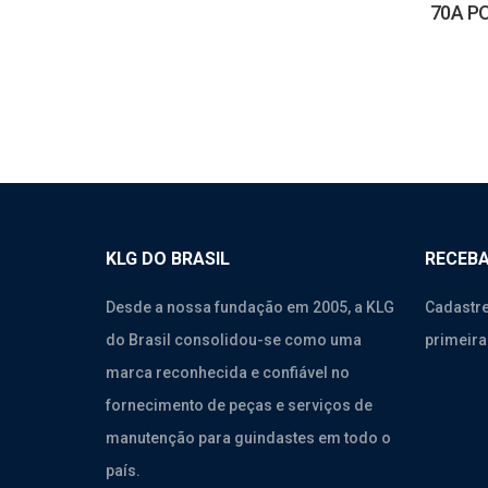
70A P
KLG DO BRASIL
RECEBA
Desde a nossa fundação em 2005, a KLG
Cadastre
do Brasil consolidou-se como uma
primeira
marca reconhecida e confiável no
fornecimento de peças e serviços de
manutenção para guindastes em todo o
país.