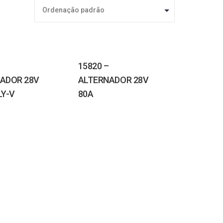
15820 –
ADOR 28V
ALTERNADOR 28V
LY-V
80A