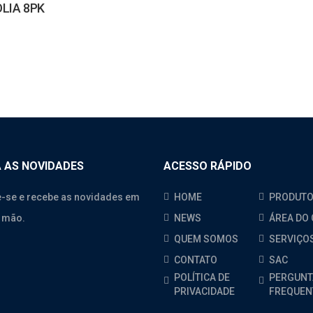
OLIA 8PK
 AS NOVIDADES
ACESSO RÁPIDO
-se e recebe as novidades em
HOME
PRODUT
 mão.
NEWS
ÁREA DO 
QUEM SOMOS
SERVIÇO
CONTATO
SAC
POLÍTICA DE
PERGUNT
PRIVACIDADE
FREQUEN