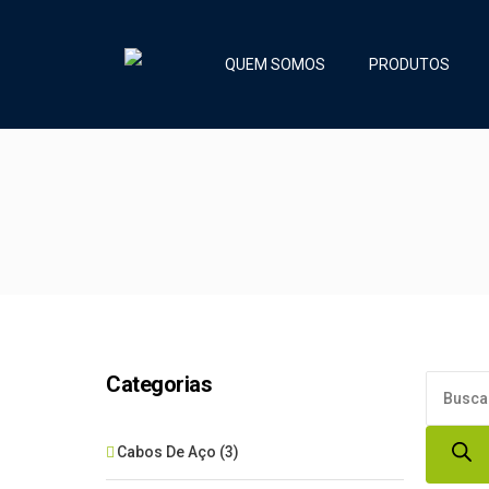
QUEM SOMOS
PRODUTOS
Categorias
Product
search
Cabos De Aço
(3)