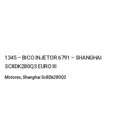
1345 – BICO INJETOR 6791 – SHANGHAI
SC8DK280Q3 EURO III
Motores
,
Shanghai Sc8Dk280Q3