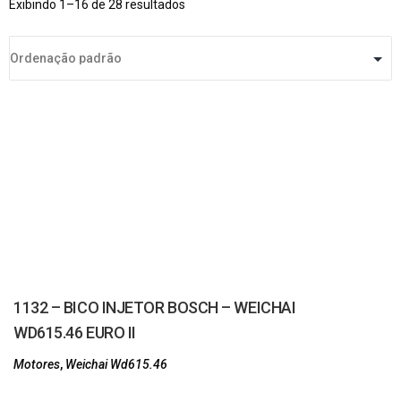
Exibindo 1–16 de 28 resultados
1132 – BICO INJETOR BOSCH – WEICHAI
WD615.46 EURO II
Motores
,
Weichai Wd615.46