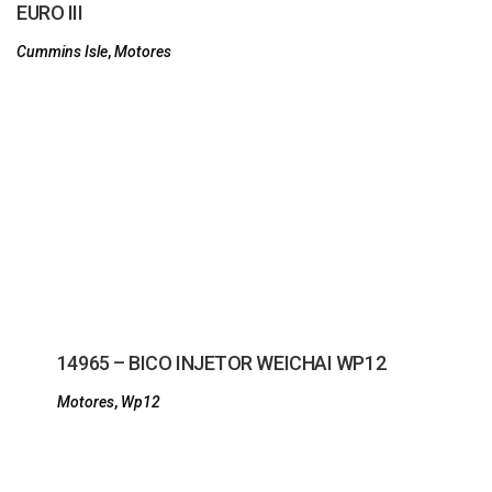
EURO III
Cummins Isle
,
Motores
14965 – BICO INJETOR WEICHAI WP12
Motores
,
Wp12