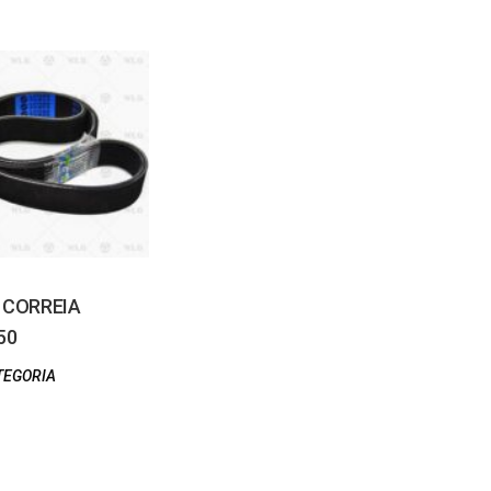
– CORREIA
50
TEGORIA