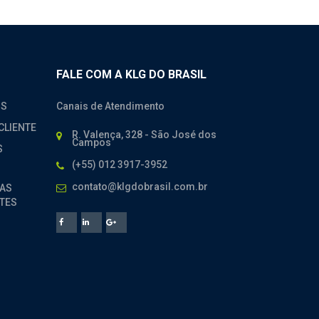
FALE COM A KLG DO BRASIL
OS
Canais de Atendimento
CLIENTE
R. Valença, 328 - São José dos
Campos
S
(+55) 012 3917-3952
contato@klgdobrasil.com.br
AS
TES