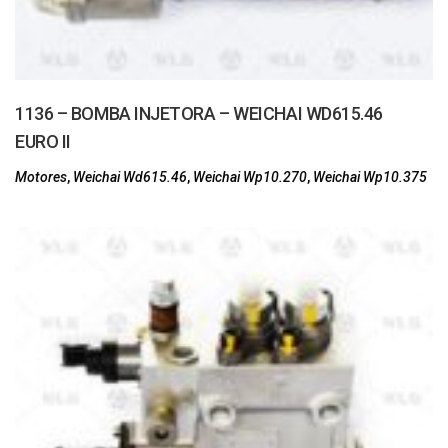
1136 – BOMBA INJETORA – WEICHAI WD615.46
EURO II
Motores
,
Weichai Wd615.46
,
Weichai Wp10.270
,
Weichai Wp10.375