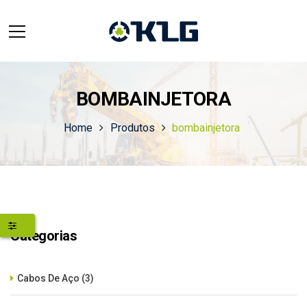
BOMBAINJETORA
Home
Produtos
bombainjetora
Categorias
Cabos De Aço
(3)