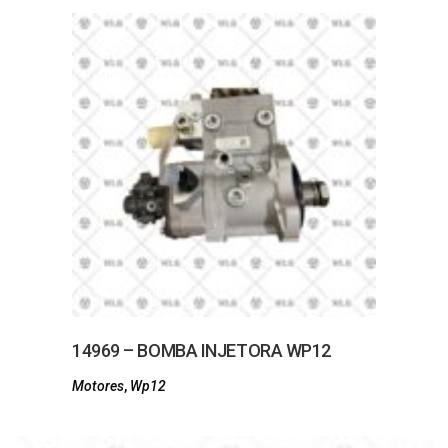
14969 – BOMBA INJETORA WP12
Motores
,
Wp12