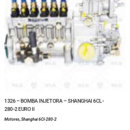
1326 – BOMBA INJETORA – SHANGHAI 6CL-
280-2 EURO II
Motores
,
Shanghai 6Cl-280-2