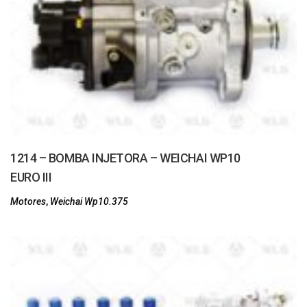
1214 – BOMBA INJETORA – WEICHAI WP10
EURO III
Motores
,
Weichai Wp10.375