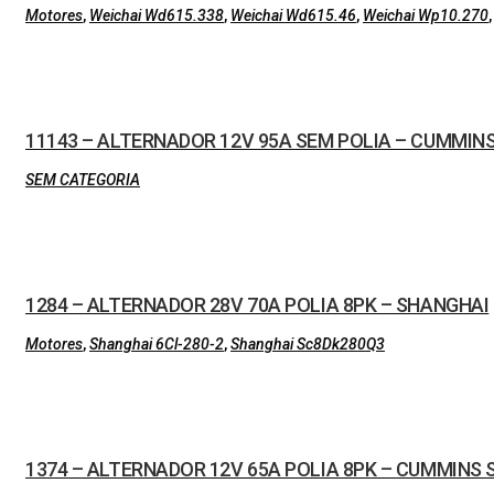
Motores
,
Weichai Wd615.338
,
Weichai Wd615.46
,
Weichai Wp10.270
11143 – ALTERNADOR 12V 95A SEM POLIA – CUMMIN
SEM CATEGORIA
1284 – ALTERNADOR 28V 70A POLIA 8PK – SHANGHAI
Motores
,
Shanghai 6Cl-280-2
,
Shanghai Sc8Dk280Q3
1374 – ALTERNADOR 12V 65A POLIA 8PK – CUMMINS SÉ