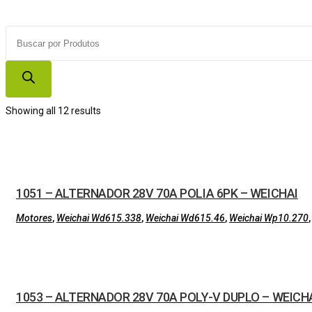
Products
search
Showing all 12 results
1051 – ALTERNADOR 28V 70A POLIA 6PK – WEICHAI
Motores
,
Weichai Wd615.338
,
Weichai Wd615.46
,
Weichai Wp10.270
1053 – ALTERNADOR 28V 70A POLY-V DUPLO – WEICH