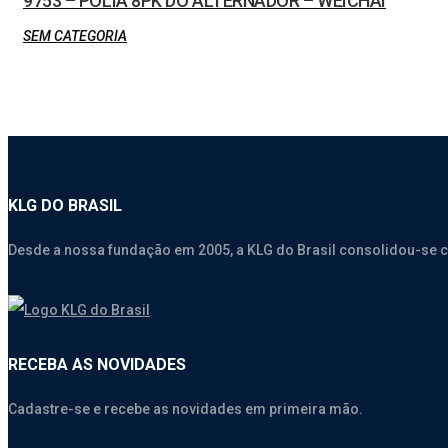
9753 – POLIA 8PK DO ALTERNADOR – WEICHAI
SEM CATEGORIA
KLG DO BRASIL
Desde a nossa fundação em 2005, a KLG do Brasil consolidou-se 
RECEBA AS NOVIDADES
Cadastre-se e recebe as novidades em primeira mão.