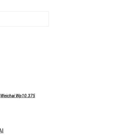
,
Weichai Wp10.375
AI