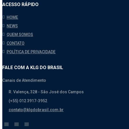
ACESSO RÁPIDO
HOME
NEWS
QUEM SOMOS
CONTATO
POLÍTICA DE PRIVACIDADE
FALE COM A KLG DO BRASIL
Canais de Atendimento
R. Valença, 328 - São José dos Campos
(+55) 012 3917-3952
contato@klgdobrasil.com.br