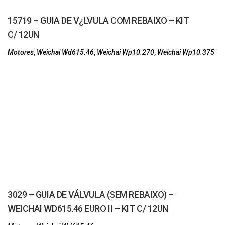
15719 – GUIA DE V¿LVULA COM REBAIXO – KIT
C/ 12UN
Motores
,
Weichai Wd615.46
,
Weichai Wp10.270
,
Weichai Wp10.375
3029 – GUIA DE VÁLVULA (SEM REBAIXO) –
WEICHAI WD615.46 EURO II – KIT C/ 12UN