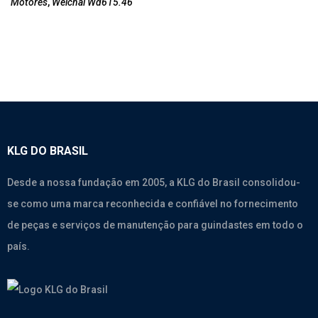
Motores
,
Weichai Wd615.46
KLG DO BRASIL
Desde a nossa fundação em 2005, a KLG do Brasil consolidou-
se como uma marca reconhecida e confiável no fornecimento
de peças e serviços de manutenção para guindastes em todo o
país.