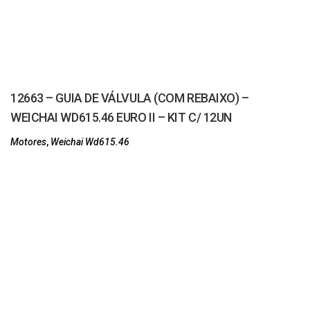
12663 – GUIA DE VÁLVULA (COM REBAIXO) –
WEICHAI WD615.46 EURO II – KIT C/ 12UN
Motores
,
Weichai Wd615.46