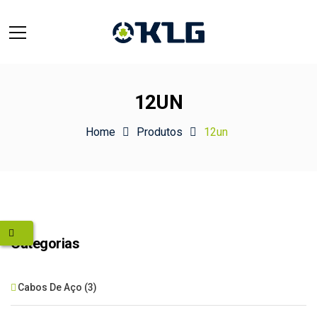
12UN
Home
Produtos
12un
Categorias
Cabos De Aço
(3)