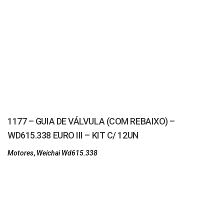
1177 – GUIA DE VÁLVULA (COM REBAIXO) –
WD615.338 EURO III – KIT C/ 12UN
Motores
,
Weichai Wd615.338