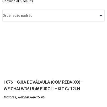
Showing all 5 results
1076 – GUIA DE VÁLVULA (COM REBAIXO) –
WEICHAI WD615.46 EURO II – KIT C/ 12UN
Motores
,
Weichai Wd615.46