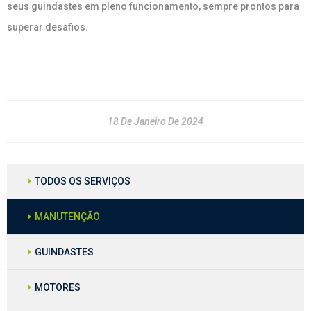
seus guindastes em pleno funcionamento, sempre prontos para
superar desafios.
18 De Janeiro De 2024
TODOS OS SERVIÇOS
MANUTENÇÃO
GUINDASTES
MOTORES