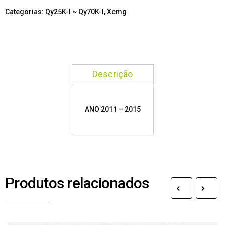
Categorias:
Qy25K-I ~ Qy70K-I
,
Xcmg
Descrição
ANO 2011 – 2015
Produtos relacionados