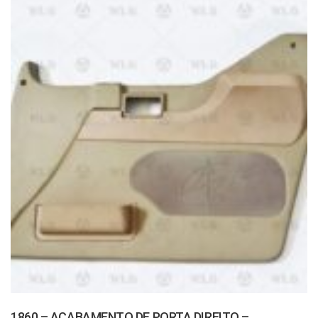
1860 – ACABAMENTO DE PORTA DIREITO –