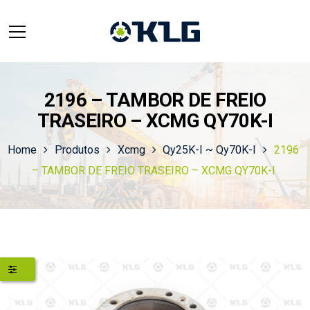
2196 – TAMBOR DE FREIO
TRASEIRO – XCMG QY70K-I
Home
Produtos
Xcmg
Qy25K-I ~ Qy70K-I
2196
– TAMBOR DE FREIO TRASEIRO – XCMG QY70K-I