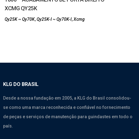
XCMG QY25K
Qy25K ~ Qy70K
,
Qy25K-I ~ Qy70K-I
,
Xcmg
KLG DO BRASIL
Desde a nossa fundação em 2005, a KLG do Brasil consolidou-
se como uma marca reconhecida e confiável no fornecimento
de peças e serviços de manutenção para guindastes em todo o
país.