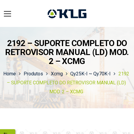
2192 – SUPORTE COMPLETO DO
RETROVISOR MANUAL (LD) MOD.
2 – XCMG
Home
Produtos
Xcmg
Qy25K-I ~ Qy70K-I
2192
– SUPORTE COMPLETO DO RETROVISOR MANUAL (LD)
MOD. 2 – XCMG