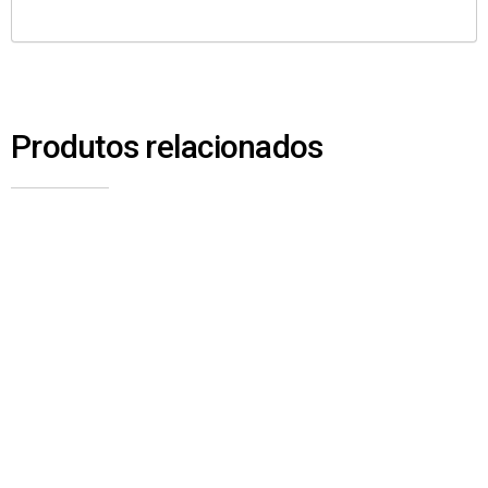
Produtos relacionados
2339 – CILINDRO DE EMBREAGEM – SANY