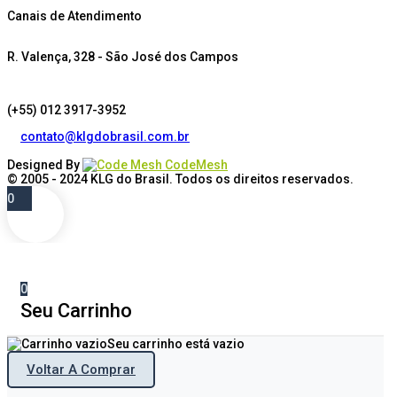
Canais de Atendimento
R. Valença, 328 - São José dos Campos
(+55) 012 3917-3952
contato@klgdobrasil.com.br
Designed By
CodeMesh
© 2005 - 2024
KLG do Brasil
. Todos os direitos reservados.
0
0
Seu Carrinho
Seu carrinho está vazio
Voltar A Comprar