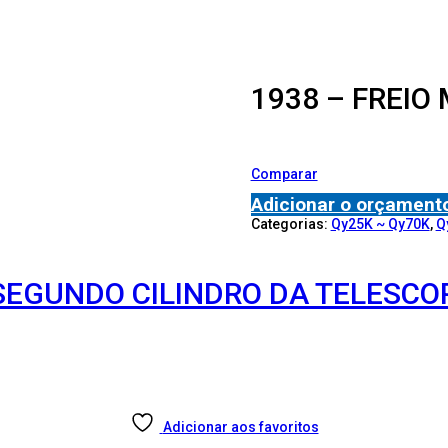
1938 – FREIO
Comparar
Adicionar o orçament
Categorias:
Qy25K ~ Qy70K
,
Q
 SEGUNDO CILINDRO DA TELESC
Adicionar aos favoritos