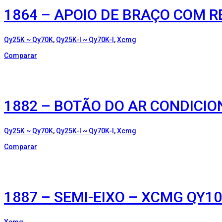
1864 – APOIO DE BRAÇO COM 
Qy25K ~ Qy70K
,
Qy25K-I ~ Qy70K-I
,
Xcmg
Comparar
1882 – BOTÃO DO AR CONDICIO
Qy25K ~ Qy70K
,
Qy25K-I ~ Qy70K-I
,
Xcmg
Comparar
1887 – SEMI-EIXO – XCMG QY1
Xcmg