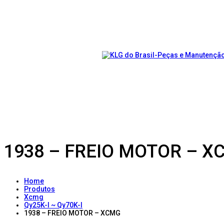
1938 – FREIO MOTOR – X
Home
Produtos
Xcmg
Qy25K-I ~ Qy70K-I
1938 – FREIO MOTOR – XCMG