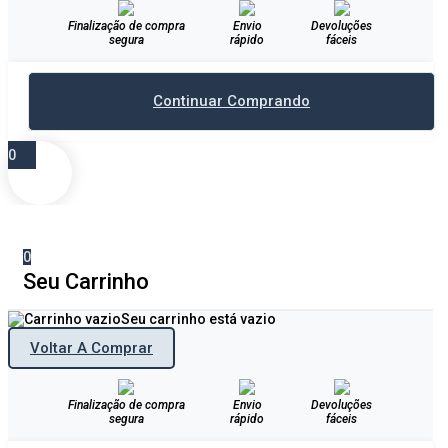
Finalização de compra
Envio
Devoluções
segura
rápido
fáceis
Continuar Comprando
0
0
Seu Carrinho
Seu carrinho está vazio
Voltar A Comprar
Finalização de compra
Envio
Devoluções
segura
rápido
fáceis