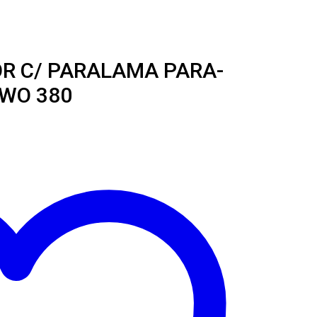
OR C/ PARALAMA PARA-
WO 380