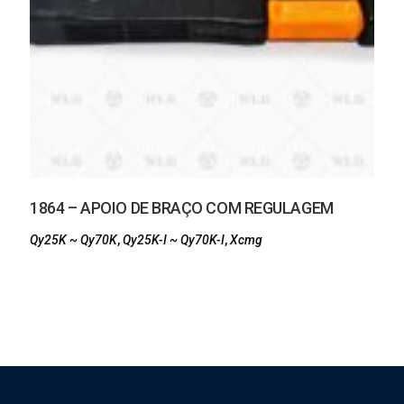
1864 – APOIO DE BRAÇO COM REGULAGEM
Qy25K ~ Qy70K
,
Qy25K-I ~ Qy70K-I
,
Xcmg