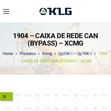
1904 – CAIXA DE REDE CAN
(BYPASS) – XCMG
Home
Produtos
Xcmg
Qy25K-I ~ Qy70K-I
1904
– CAIXA DE REDE CAN (BYPASS) – XCMG