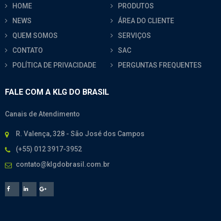
HOME
PRODUTOS
NEWS
ÁREA DO CLIENTE
QUEM SOMOS
SERVIÇOS
CONTATO
SAC
POLÍTICA DE PRIVACIDADE
PERGUNTAS FREQUENTES
FALE COM A KLG DO BRASIL
Canais de Atendimento
R. Valença, 328 - São José dos Campos
(+55) 012 3917-3952
contato@klgdobrasil.com.br