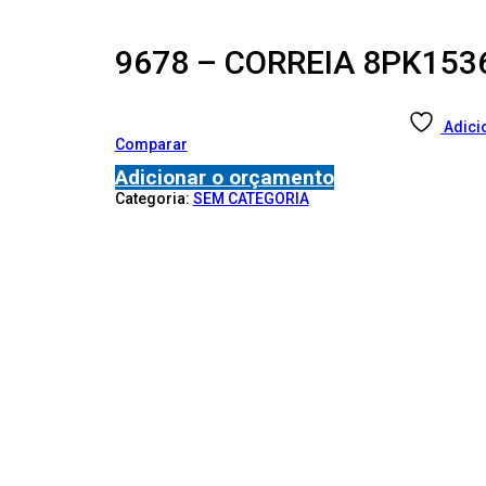
9678 – CORREIA 8PK153
Adici
Comparar
Adicionar o orçamento
Categoria:
SEM CATEGORIA