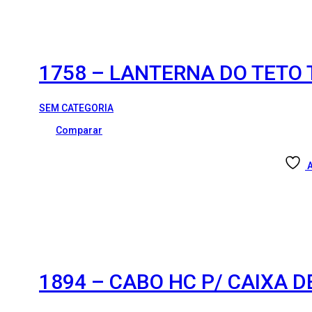
1758 – LANTERNA DO TETO 
SEM CATEGORIA
Comparar
A
1894 – CABO HC P/ CAIXA 