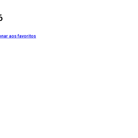
6
onar aos favoritos