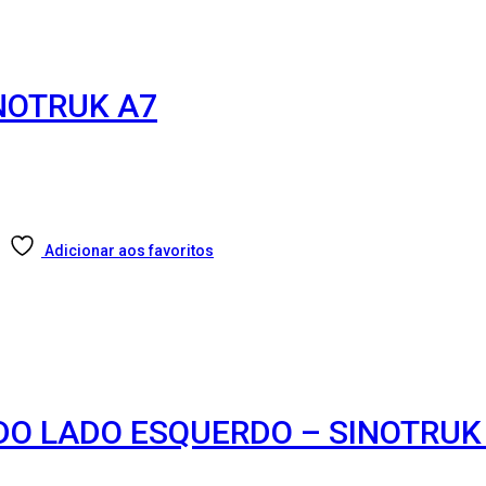
INOTRUK A7
Adicionar aos favoritos
 DO LADO ESQUERDO – SINOTRU