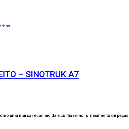
oritos
EITO – SINOTRUK A7
como uma marca reconhecida e confiável no fornecimento de peças 