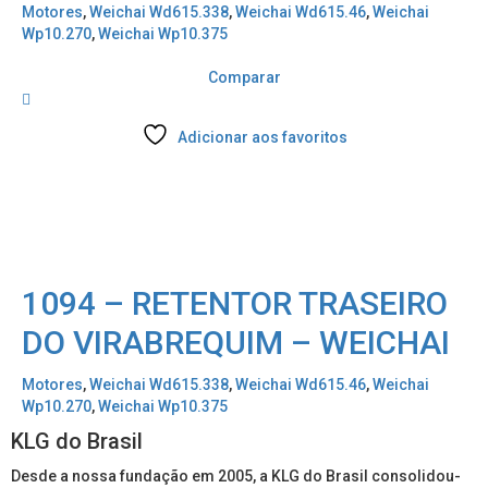
Motores
,
Weichai Wd615.338
,
Weichai Wd615.46
,
Weichai
Wp10.270
,
Weichai Wp10.375
Comparar
Adicionar aos favoritos
1094 – RETENTOR TRASEIRO
DO VIRABREQUIM – WEICHAI
Motores
,
Weichai Wd615.338
,
Weichai Wd615.46
,
Weichai
Wp10.270
,
Weichai Wp10.375
KLG do Brasil
Desde a nossa fundação em 2005, a KLG do Brasil consolidou-