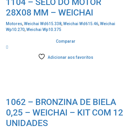
1104 – SELO DO MOTOR
28X08 MM – WEICHAI
Motores
,
Weichai Wd615.338
,
Weichai Wd615.46
,
Weichai
Wp10.270
,
Weichai Wp10.375
Comparar
Adicionar aos favoritos
1062 – BRONZINA DE BIELA
0,25 – WEICHAI – KIT COM 12
UNIDADES