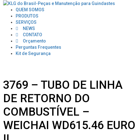
QUEM SOMOS
PRODUTOS
SERVIÇOS
NEWS
CONTATO
Orçamento
Perguntas Frequentes
Kit de Segurança
3769 – TUBO DE LINHA
DE RETORNO DO
COMBUSTÍVEL –
WEICHAI WD615.46 EURO
II