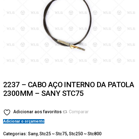
2237 – CABO AÇO INTERNO DA PATOLA
2300MM – SANY STC75
Adicionar aos favoritos
Comparar
Adicionar o orçamento
Categorias:
Sany
,
Stc25 ~ Stc75
,
Stc250 ~ Stc800