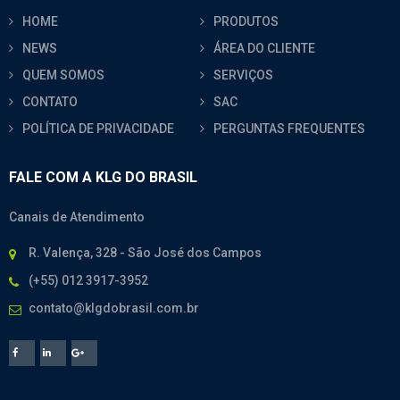
HOME
PRODUTOS
NEWS
ÁREA DO CLIENTE
QUEM SOMOS
SERVIÇOS
CONTATO
SAC
POLÍTICA DE PRIVACIDADE
PERGUNTAS FREQUENTES
FALE COM A KLG DO BRASIL
Canais de Atendimento
R. Valença, 328 - São José dos Campos
(+55) 012 3917-3952
contato@klgdobrasil.com.br