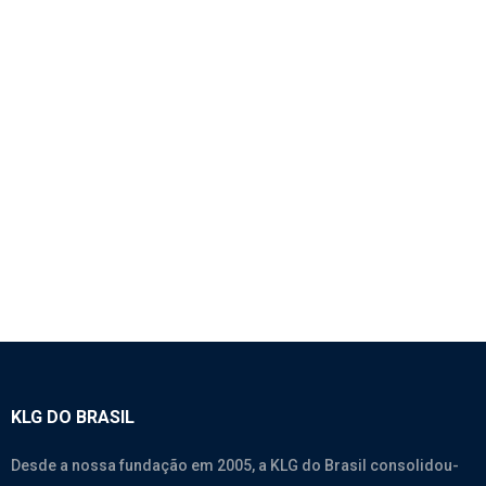
1750 – FILTRO DE AR SECUNDÁRIO – SINOTRUK
HOWO 380
Filtro
KLG DO BRASIL
Desde a nossa fundação em 2005, a KLG do Brasil consolidou-