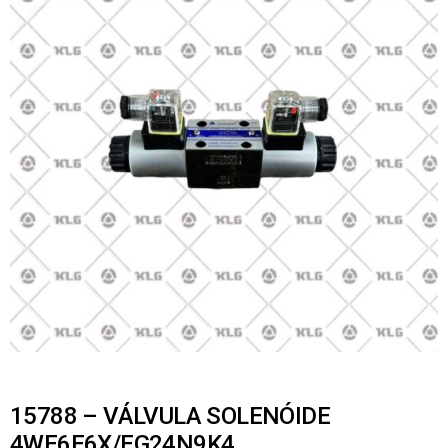
15788 – VÁLVULA SOLENÓIDE
4WE6E6X/EG24N9K4