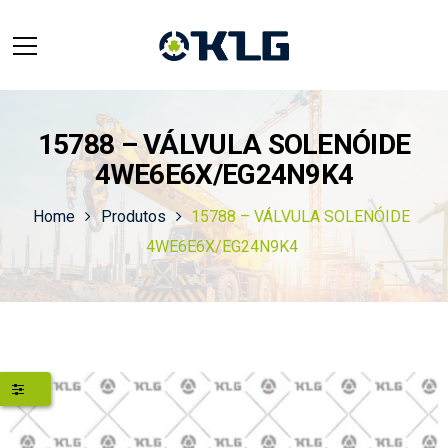
15788 – VÁLVULA SOLENÓIDE
4WE6E6X/EG24N9K4
Home
Produtos
15788 – VÁLVULA SOLENÓIDE
4WE6E6X/EG24N9K4